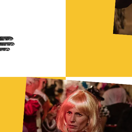
Empower
Growth