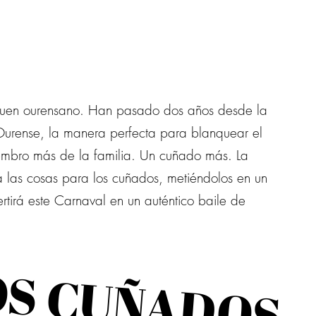
do buen ourensano. Han pasado dos años desde la
Ourense, la manera perfecta para blanquear el
miembro más de la familia. Un cuñado más. La
 las cosas para los cuñados, metiéndolos en un
tirá este Carnaval en un auténtico baile de
OS CUÑADOS