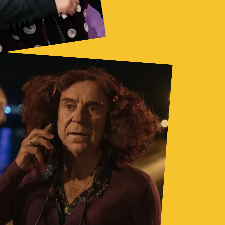
. TOURIÑÁN