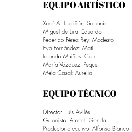
EQUIPO ARTÍSTICO
Xosé A. Touriñán: Sabonis
Miguel de Lira: Eduardo
Federico Pérez Rey: Modesto
Eva Fernández: Mati
Iolanda Muiños: Cuca
María Vázquez: Peque
Mela Casal: Aurelia
EQUIPO TÉCNICO
Dire
ctor: Luis Avilés
Guionista: Araceli Gonda
Productor ejecutivo: Alfonso Blanco