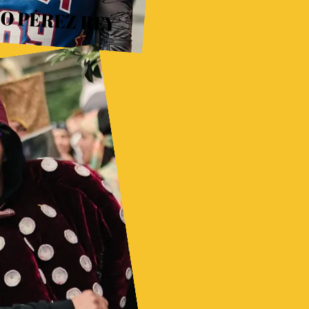
O PÉREZ REY