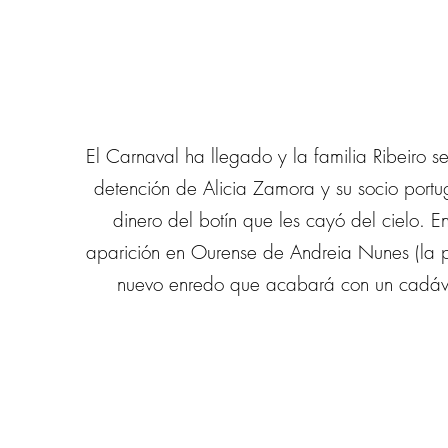
El Carnaval ha llegado y la familia Ribeiro 
detención de Alicia Zamora y su socio port
dinero del botín que les cayó del cielo. 
aparición en Ourense de Andreia Nunes (la p
nuevo enredo que acabará con un cadáver 