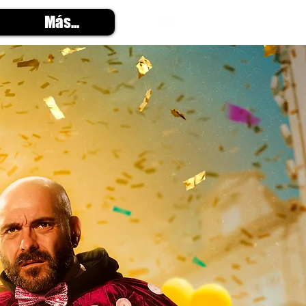
Más...