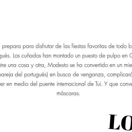
SINOPSIS
se prepara para disfrutar de las fiestas favoritas de to
ugués. Los cuñados han montado un puesto de pulpo en 
Entre una cosa y otra, Modesto se ha convertido en un 
areja del portugués) en busca de venganza, complicará
en medio del puente internacional de Tui. Y que conver
máscaras.
L